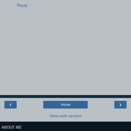
Reply
‹
›
Home
View web version
ABOUT ME