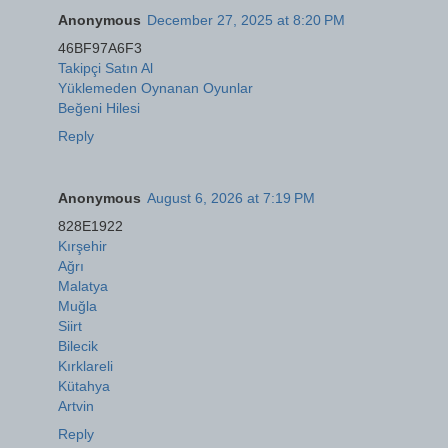
Anonymous
December 27, 2025 at 8:20 PM
46BF97A6F3
Takipçi Satın Al
Yüklemeden Oynanan Oyunlar
Beğeni Hilesi
Reply
Anonymous
August 6, 2026 at 7:19 PM
828E1922
Kırşehir
Ağrı
Malatya
Muğla
Siirt
Bilecik
Kırklareli
Kütahya
Artvin
Reply